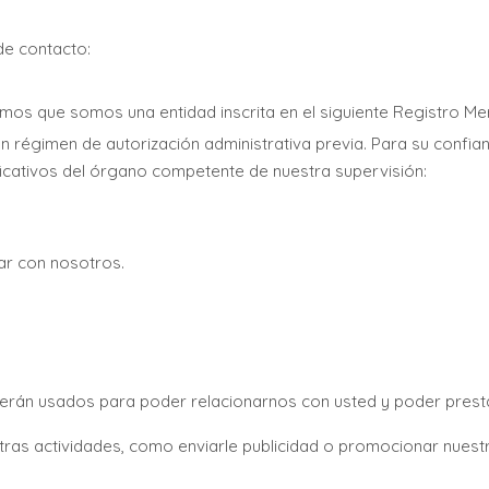
de contacto:
mos que somos una entidad inscrita en el siguiente Registro Mer
un régimen de autorización administrativa previa. Para su confian
tificativos del órgano competente de nuestra supervisión:
ar con nosotros.
erán usados para poder relacionarnos con usted y poder presta
ras actividades, como enviarle publicidad o promocionar nuestr