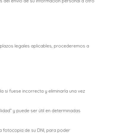
 del envío de su información personal a otro
 plazos legales aplicables, procederemos a
 si fuese incorrecta y eliminarla una vez
lidad” y puede ser útil en determinadas
una fotocopia de su DNI, para poder