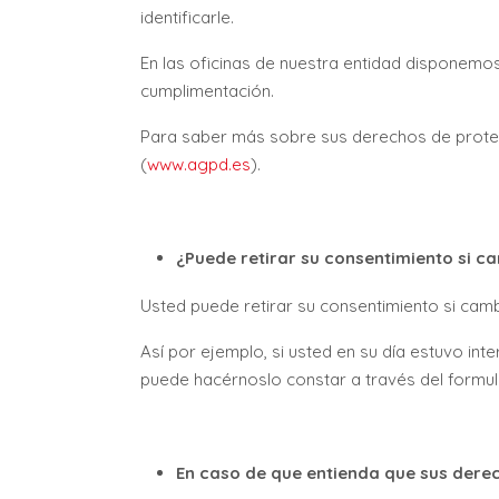
identificarle.
En las oficinas de nuestra entidad disponemo
cumplimentación.
Para saber más sobre sus derechos de protec
(
www.agpd.es
).
¿Puede retirar su consentimiento si c
Usted puede retirar su consentimiento si cam
Así por ejemplo, si usted en su día estuvo int
puede hacérnoslo constar a través del formula
En caso de que entienda que sus dere