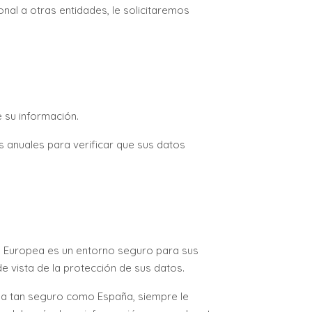
al a otras entidades, le solicitaremos
 su información.
s anuales para verificar que sus datos
ón Europea es un entorno seguro para sus
e vista de la protección de sus datos.
 sea tan seguro como España, siempre le