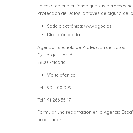
En caso de que entienda que sus derechos ha
Protección de Datos, a través de alguno de lo
Sede electrónica: www.agpd.es
Dirección postal:
Agencia Española de Protección de Datos
C/ Jorge Juan, 6
28001-Madrid
Vía telefónica:
Telf. 901 100 099
Telf. 91 266 35 17
Formular una reclamación en la Agencia Españ
procurador.