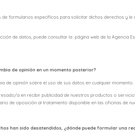
s de formularios específicos para solicitar dichos derechos y l
ción de datos, puede consultar la página web de la Agencia E
ambia de opinión en un momento posterior?
bia de opinión sobre el uso de sus datos en cualquier momento.
eresado/a en recibir publicidad de nuestros productos o servicio
rio de oposición al tratamiento disponible en las oficinas de nu
chos han sido desatendidos, ¿dónde puede formular una re