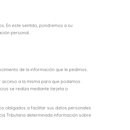
os. En este sentido, pondremos a su
mación personal.
cimiento de la información que le pedimos.
ner acceso a la misma para que podamos
cios se realiza mediante tarjeta o
s obligados a facilitar sus datos personales
encia Tributaria determinada información sobre