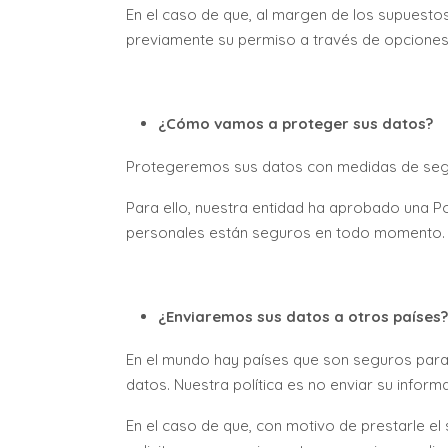
En el caso de que, al margen de los supuesto
previamente su permiso a través de opciones c
¿Cómo vamos a proteger sus datos?
Protegeremos sus datos con medidas de seguri
Para ello, nuestra entidad ha aprobado una Pol
personales están seguros en todo momento.
¿Enviaremos sus datos a otros países?
En el mundo hay países que son seguros para 
datos. Nuestra política es no enviar su infor
En el caso de que, con motivo de prestarle el