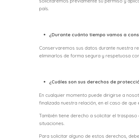
solicitaremos previamente su permiso y aplic
país.
¿Durante cuánto tiempo vamos a cons
Conservaremos sus datos durante nuestra rela
eliminarlos de forma segura y respetuosa con
¿Cuáles son sus derechos de protecci
En cualquier momento puede dirigirse a nosotr
finalizada nuestra relación, en el caso de que 
También tiene derecho a solicitar el traspaso 
situaciones.
Para solicitar alguno de estos derechos, deber