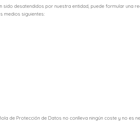
n sido desatendidos por nuestra entidad, puede formular una r
s medios siguientes:
ola de Protección de Datos no conlleva ningún coste y no es ne