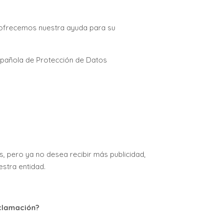
e ofrecemos nuestra ayuda para su
spañola de Protección de Datos
s, pero ya no desea recibir más publicidad,
estra entidad.
clamación?