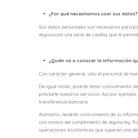
¿Por qué necesitamos usar sus datos?
Sus datos personales son necesarios para pod
disposición una serie de casillas que le permi
¿Quién va a conocer la información q
Con carácter general, sólo el personal de nu
De igual modo, podrán tener conocimiento de
prestarle nuestros servicios. Así por ejemplo
transferencia bancaria.
Asimismo, tendrán conocimiento de su informa
con motivo del cumplimiento de alguna ley. Pon
operaciones económicas que superen una det