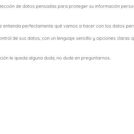
tección de datos pensadas para proteger su información perso
ue entienda perfectamente qué vamos a hacer con los datos per
ntrol de sus datos, con un lenguaje sencillo y opciones claras 
mación le queda alguna duda, no dude en preguntarnos.