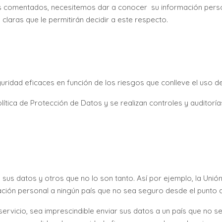
s comentados, necesitemos dar a conocer su información person
laras que le permitirán decidir a este respecto.
dad eficaces en función de los riesgos que conlleve el uso de
ítica de Protección de Datos y se realizan controles y auditoría
sus datos y otros que no lo son tanto. Así por ejemplo, la Uni
mación personal a ningún país que no sea seguro desde el punto d
 servicio, sea imprescindible enviar sus datos a un país que no